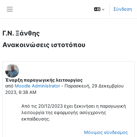
Μετάβαση στο κεντρικό περιεχόμενο
Σύνδεση
Πλευρικός πίνακας
Γ.Ν. Ξάνθης
Ανακοινώσεις ιστοτόπου
Έναρξη παραγωγικής λειτουργίας
από
Moodle Administrator
-
Παρασκευή, 29 Δεκεμβρίου
2023, 6:38 AM
Από τις 20/12/2023 έχει ξεκινήσει η παραγωγική
λειτουργία της εφαρμογής ασύγχρονης
εκπαίδευσης.
Μόνιμος σύνδεσμος